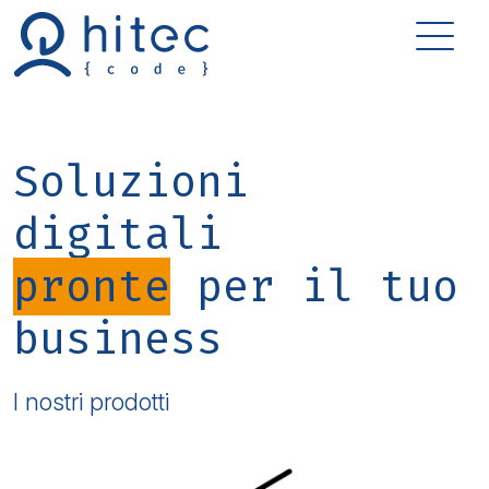
Soluzioni
digitali
pronte
per il tuo
business
I nostri prodotti