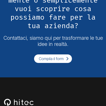
mente o semplicemente
vuoi scoprire cosa
possiamo fare per la
tua azienda?
Contattaci, siamo qui per trasformare le tue
idee in realtà.
Compila il form