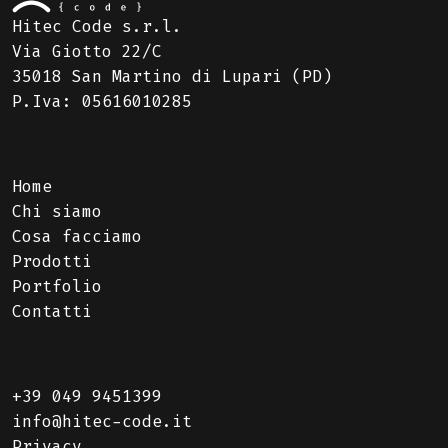
Hitec Code s.r.l.
Via Giotto 22/C
35018 San Martino di Lupari (PD)
P.Iva: 05616010285
Home
Chi siamo
Cosa facciamo
Prodotti
Portfolio
Contatti
+39 049 9451399
info@hitec-code.it
Privacy