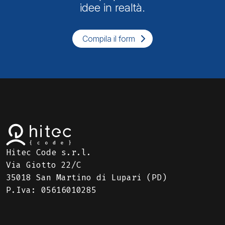
idee in realtà.
Compila il form
Hitec Code s.r.l.
Via Giotto 22/C
35018 San Martino di Lupari (PD)
P.Iva: 05616010285